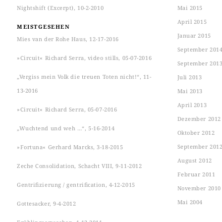
Nightshift (Excerpt), 10-2-2010
Mai 2015
April 2015
MEISTGESEHEN
Januar 2015
Mies van der Rohe Haus, 12-17-2016
September 201
»Circuit« Richard Serra, video stills, 05-07-2016
September 201
„Vergiss mein Volk die treuen Toten nicht!“, 11-
Juli 2013
13-2016
Mai 2013
April 2013
»Circuit« Richard Serra, 05-07-2016
Dezember 2012
„Wuchtend und weh …“, 5-16-2014
Oktober 2012
September 201
»Fortuna« Gerhard Marcks, 3-18-2015
August 2012
Zeche Consolidation, Schacht VIII, 9-11-2012
Februar 2011
Gentrifizierung / gentrification, 4-12-2015
November 2010
Mai 2004
Gottesacker, 9-4-2012