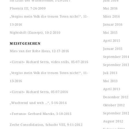
Im Licht der Wintersonne, 1-29-2017
Juni 2016
Phoenix III, 7-26-2009
Mai 2016
„Vergiss mein Volk die treuen Toten nicht!“, 11-
März 2016
13-2016
Januar 2016
Nightshift (Excerpt), 10-2-2010
Mai 2015
April 2015
MEISTGESEHEN
Januar 2015
Mies van der Rohe Haus, 12-17-2016
September 201
»Circuit« Richard Serra, video stills, 05-07-2016
September 201
„Vergiss mein Volk die treuen Toten nicht!“, 11-
Juli 2013
13-2016
Mai 2013
April 2013
»Circuit« Richard Serra, 05-07-2016
Dezember 2012
„Wuchtend und weh …“, 5-16-2014
Oktober 2012
September 201
»Fortuna« Gerhard Marcks, 3-18-2015
August 2012
Zeche Consolidation, Schacht VIII, 9-11-2012