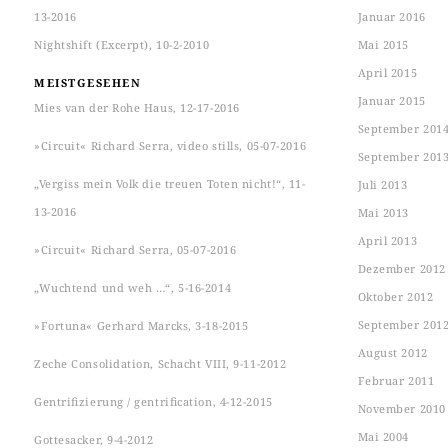
13-2016
Januar 2016
Nightshift (Excerpt), 10-2-2010
Mai 2015
April 2015
MEISTGESEHEN
Januar 2015
Mies van der Rohe Haus, 12-17-2016
September 201
»Circuit« Richard Serra, video stills, 05-07-2016
September 201
„Vergiss mein Volk die treuen Toten nicht!“, 11-
Juli 2013
13-2016
Mai 2013
April 2013
»Circuit« Richard Serra, 05-07-2016
Dezember 2012
„Wuchtend und weh …“, 5-16-2014
Oktober 2012
September 201
»Fortuna« Gerhard Marcks, 3-18-2015
August 2012
Zeche Consolidation, Schacht VIII, 9-11-2012
Februar 2011
Gentrifizierung / gentrification, 4-12-2015
November 2010
Mai 2004
Gottesacker, 9-4-2012