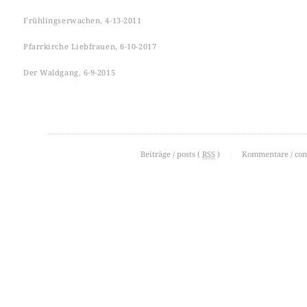
Frühlingserwachen, 4-13-2011
Pfarrkirche Liebfrauen, 6-10-2017
Der Waldgang, 6-9-2015
Beiträge / posts (
RSS
)
|
Kommentare / co