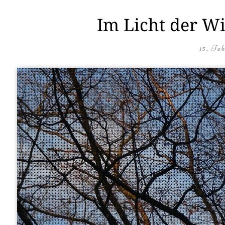
Im Licht der Wi
15. Fe