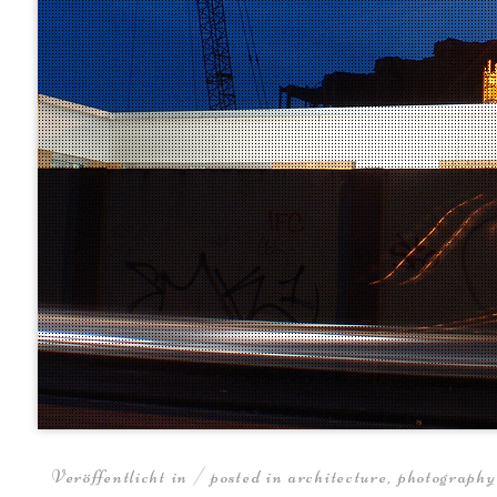
Veröffentlicht in / posted in
architecture
,
photography