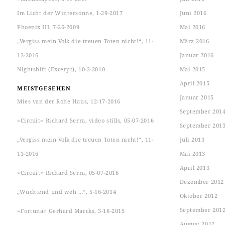
Im Licht der Wintersonne, 1-29-2017
Juni 2016
Phoenix III, 7-26-2009
Mai 2016
„Vergiss mein Volk die treuen Toten nicht!“, 11-
März 2016
13-2016
Januar 2016
Nightshift (Excerpt), 10-2-2010
Mai 2015
April 2015
MEISTGESEHEN
Januar 2015
Mies van der Rohe Haus, 12-17-2016
September 201
»Circuit« Richard Serra, video stills, 05-07-2016
September 201
„Vergiss mein Volk die treuen Toten nicht!“, 11-
Juli 2013
13-2016
Mai 2013
April 2013
»Circuit« Richard Serra, 05-07-2016
Dezember 2012
„Wuchtend und weh …“, 5-16-2014
Oktober 2012
September 201
»Fortuna« Gerhard Marcks, 3-18-2015
August 2012