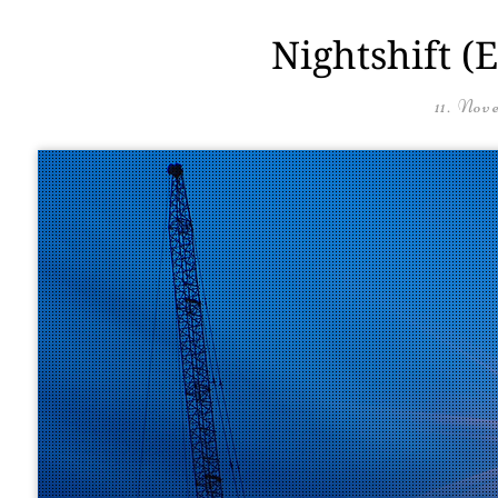
Nightshift (
11. Nov