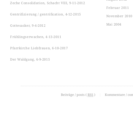
Zeche Consolidation, Schacht VIII, 9-11-2012
Februar 2011
Gentrifizierung / gentrification, 4-12-2015
November 2010
Mai 2004
Gottesacker, 9-4-2012
Frühlingserwachen, 4-13-2011
Pfarrkirche Liebfrauen, 6-10-2017
Der Waldgang, 6-9-2015
Beiträge / posts (
RSS
)
|
Kommentare / co