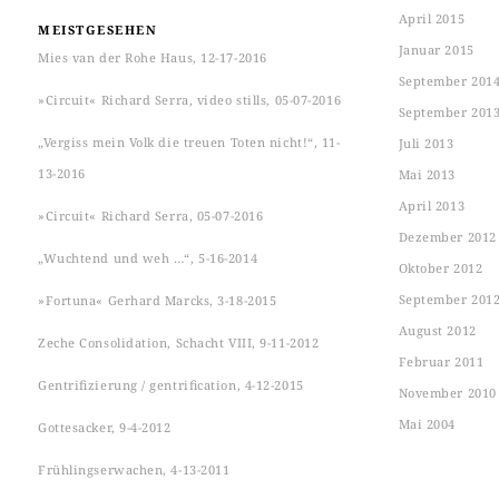
April 2015
MEISTGESEHEN
Januar 2015
Mies van der Rohe Haus, 12-17-2016
September 201
»Circuit« Richard Serra, video stills, 05-07-2016
September 201
„Vergiss mein Volk die treuen Toten nicht!“, 11-
Juli 2013
13-2016
Mai 2013
April 2013
»Circuit« Richard Serra, 05-07-2016
Dezember 2012
„Wuchtend und weh …“, 5-16-2014
Oktober 2012
September 201
»Fortuna« Gerhard Marcks, 3-18-2015
August 2012
Zeche Consolidation, Schacht VIII, 9-11-2012
Februar 2011
Gentrifizierung / gentrification, 4-12-2015
November 2010
Mai 2004
Gottesacker, 9-4-2012
Frühlingserwachen, 4-13-2011