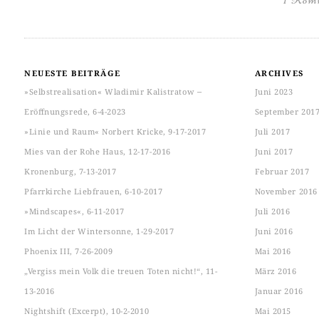
NEUESTE BEITRÄGE
ARCHIVES
»Selbstrealisation« Wladimir Kalistratow ‒
Juni 2023
Eröffnungsrede, 6-4-2023
September 201
»Linie und Raum« Norbert Kricke, 9-17-2017
Juli 2017
Mies van der Rohe Haus, 12-17-2016
Juni 2017
Kronenburg, 7-13-2017
Februar 2017
Pfarrkirche Liebfrauen, 6-10-2017
November 2016
»Mindscapes«, 6-11-2017
Juli 2016
Im Licht der Wintersonne, 1-29-2017
Juni 2016
Phoenix III, 7-26-2009
Mai 2016
„Vergiss mein Volk die treuen Toten nicht!“, 11-
März 2016
13-2016
Januar 2016
Nightshift (Excerpt), 10-2-2010
Mai 2015