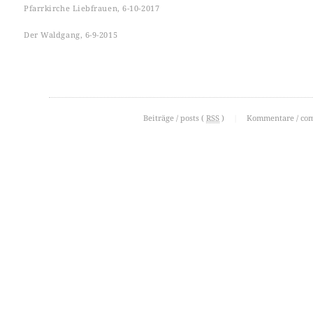
Pfarrkirche Liebfrauen, 6-10-2017
Der Waldgang, 6-9-2015
Beiträge / posts (
RSS
)
|
Kommentare / co