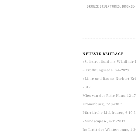
BRONZE SCULPTURES
,
BRONZE
NEUESTE BEITRÄGE
»Selbstrealisation« Wladimir 
‒ Eröffnungsrede, 6-4-2023
»Linie und Raum« Norbert Kric
2017
Mies van der Rohe Haus, 12-17
Kronenburg, 7-13-2017
Pfarrkirche Liebfrauen, 6-10-
»Mindscapes«, 6-11-2017
Im Licht der Wintersonne, 1-2