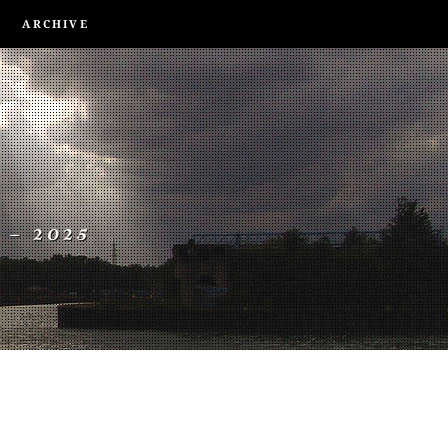
ARCHIVE
 – 2025