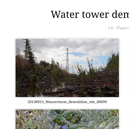
Water tower demo
20. Septe
20130915_Wasserturm_demolition_site_00699