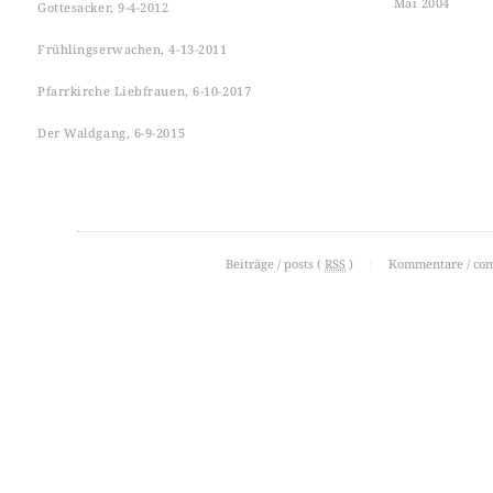
Mai 2004
Gottesacker, 9-4-2012
Frühlingserwachen, 4-13-2011
Pfarrkirche Liebfrauen, 6-10-2017
Der Waldgang, 6-9-2015
Beiträge / posts (
RSS
)
|
Kommentare / co