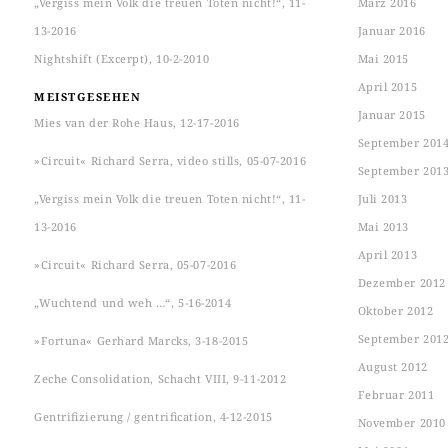
„Vergiss mein Volk die treuen Toten nicht!“, 11-
März 2016
13-2016
Januar 2016
Nightshift (Excerpt), 10-2-2010
Mai 2015
April 2015
MEISTGESEHEN
Januar 2015
Mies van der Rohe Haus, 12-17-2016
September 201
»Circuit« Richard Serra, video stills, 05-07-2016
September 201
„Vergiss mein Volk die treuen Toten nicht!“, 11-
Juli 2013
13-2016
Mai 2013
April 2013
»Circuit« Richard Serra, 05-07-2016
Dezember 2012
„Wuchtend und weh …“, 5-16-2014
Oktober 2012
September 201
»Fortuna« Gerhard Marcks, 3-18-2015
August 2012
Zeche Consolidation, Schacht VIII, 9-11-2012
Februar 2011
Gentrifizierung / gentrification, 4-12-2015
November 2010