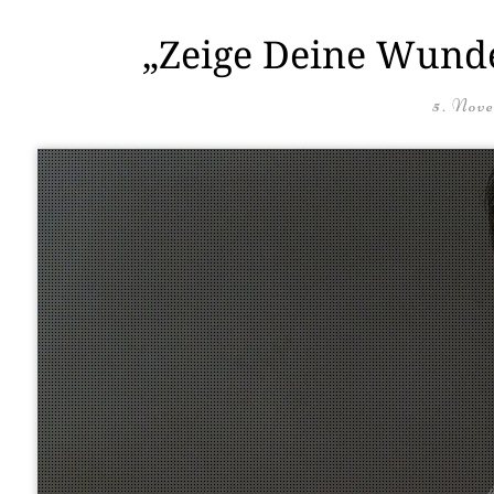
„Zeige Deine Wunde
5. Nov