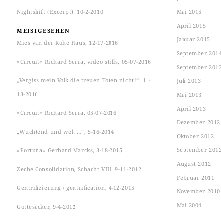
Nightshift (Excerpt), 10-2-2010
Mai 2015
April 2015
MEISTGESEHEN
Januar 2015
Mies van der Rohe Haus, 12-17-2016
September 201
»Circuit« Richard Serra, video stills, 05-07-2016
September 201
„Vergiss mein Volk die treuen Toten nicht!“, 11-
Juli 2013
13-2016
Mai 2013
April 2013
»Circuit« Richard Serra, 05-07-2016
Dezember 2012
„Wuchtend und weh …“, 5-16-2014
Oktober 2012
September 201
»Fortuna« Gerhard Marcks, 3-18-2015
August 2012
Zeche Consolidation, Schacht VIII, 9-11-2012
Februar 2011
Gentrifizierung / gentrification, 4-12-2015
November 2010
Mai 2004
Gottesacker, 9-4-2012