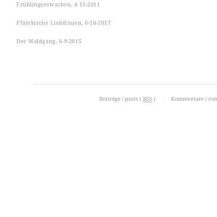
Frühlingserwachen, 4-13-2011
Pfarrkirche Liebfrauen, 6-10-2017
Der Waldgang, 6-9-2015
Beiträge / posts (
RSS
)
|
Kommentare / co