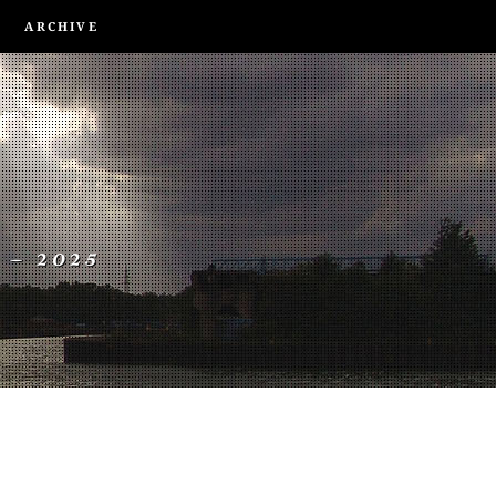
ARCHIVE
 – 2025