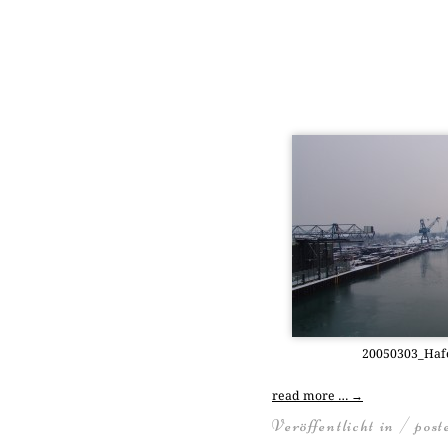
20050303_Haf
read more …
→
Veröffentlicht in / pos