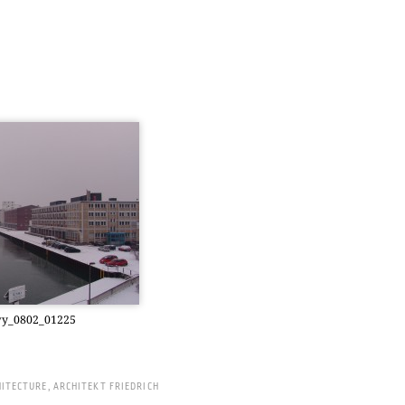
5
y_0802_01225
HITECTURE
,
ARCHITEKT FRIEDRICH