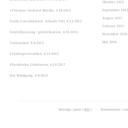
Oktober 2012
September 201
»Fortuna« Gerhard Marcks, 3-18-2015
August 2012
Zeche Consolidation, Schacht VIII, 9-11-2012
Februar 2011
Gentrifizierung / gentrification, 4-12-2015
November 2010
Mai 2004
Gottesacker, 9-4-2012
Frühlingserwachen, 4-13-2011
Pfarrkirche Liebfrauen, 6-10-2017
Der Waldgang, 6-9-2015
Beiträge / posts (
RSS
)
|
Kommentare / co