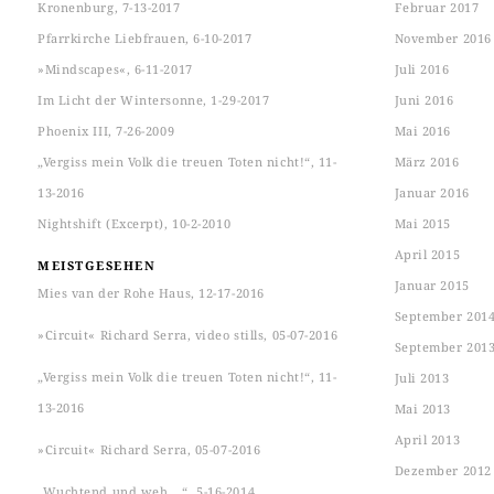
Kronenburg, 7-13-2017
Februar 2017
Pfarrkirche Liebfrauen, 6-10-2017
November 2016
»Mindscapes«, 6-11-2017
Juli 2016
Im Licht der Wintersonne, 1-29-2017
Juni 2016
Phoenix III, 7-26-2009
Mai 2016
„Vergiss mein Volk die treuen Toten nicht!“, 11-
März 2016
13-2016
Januar 2016
Nightshift (Excerpt), 10-2-2010
Mai 2015
April 2015
MEISTGESEHEN
Januar 2015
Mies van der Rohe Haus, 12-17-2016
September 201
»Circuit« Richard Serra, video stills, 05-07-2016
September 201
„Vergiss mein Volk die treuen Toten nicht!“, 11-
Juli 2013
13-2016
Mai 2013
April 2013
»Circuit« Richard Serra, 05-07-2016
Dezember 2012
„Wuchtend und weh …“, 5-16-2014