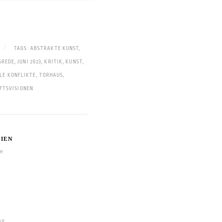
|
TAGS:
ABSTRAKTE KUNST
,
SREDE
,
JUNI 2023
,
KRITIK
,
KUNST
,
LE KONFLIKTE
,
TORHAUS
,
FTSVISIONEN
IEN
re
hy