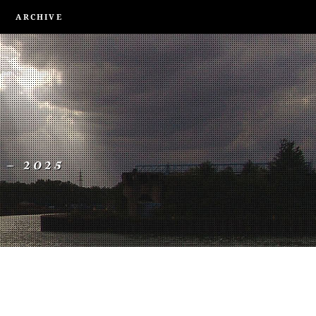
ARCHIVE
 – 2025