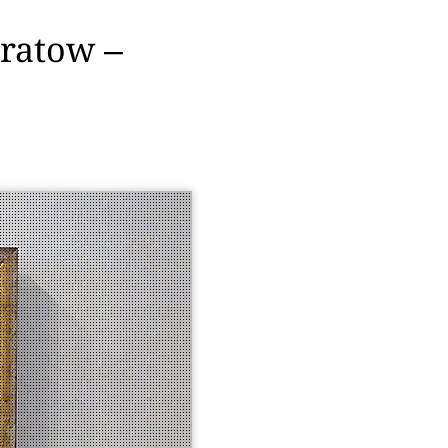
tratow ‒