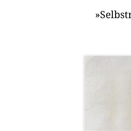
»Selbst