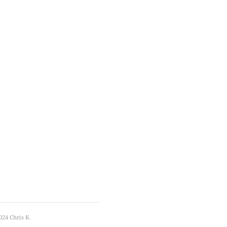
24 Chris K.