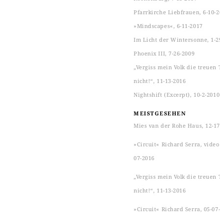
Pfarrkirche Liebfrauen, 6-10-
»Mindscapes«, 6-11-2017
Im Licht der Wintersonne, 1-2
Phoenix III, 7-26-2009
„Vergiss mein Volk die treuen 
nicht!“, 11-13-2016
Nightshift (Excerpt), 10-2-2010
MEISTGESEHEN
Mies van der Rohe Haus, 12-17
»Circuit« Richard Serra, video s
07-2016
„Vergiss mein Volk die treuen 
nicht!“, 11-13-2016
»Circuit« Richard Serra, 05-07