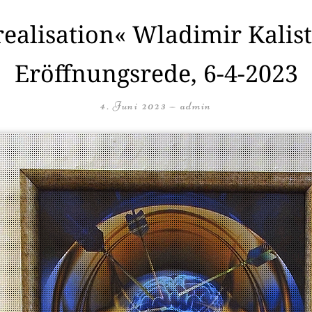
realisation« Wladimir Kalis
Eröffnungsrede, 6-4-2023
4. Juni 2023
—
admin