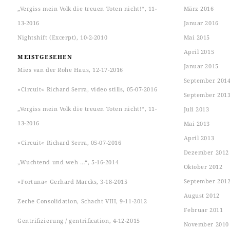
„Vergiss mein Volk die treuen Toten nicht!“, 11-
März 2016
13-2016
Januar 2016
Nightshift (Excerpt), 10-2-2010
Mai 2015
April 2015
MEISTGESEHEN
Januar 2015
Mies van der Rohe Haus, 12-17-2016
September 201
»Circuit« Richard Serra, video stills, 05-07-2016
September 201
„Vergiss mein Volk die treuen Toten nicht!“, 11-
Juli 2013
13-2016
Mai 2013
April 2013
»Circuit« Richard Serra, 05-07-2016
Dezember 2012
„Wuchtend und weh …“, 5-16-2014
Oktober 2012
September 201
»Fortuna« Gerhard Marcks, 3-18-2015
August 2012
Zeche Consolidation, Schacht VIII, 9-11-2012
Februar 2011
Gentrifizierung / gentrification, 4-12-2015
November 2010