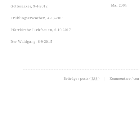
Mai 2004
Gottesacker, 9-4-2012
Frühlingserwachen, 4-13-2011
Pfarrkirche Liebfrauen, 6-10-2017
Der Waldgang, 6-9-2015
Beiträge / posts (
RSS
)
|
Kommentare / co