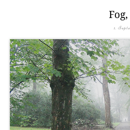
Fog,
1. Sept