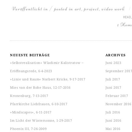
Veröffentlicht in / posted in
art
,
project
,
video work
HEAD
1 Kom
NEUESTE BEITRÄGE
ARCHIVES
»Selbstrealisation« Wladimir Kalistratow ‒
Juni 2023
Eröffnungsrede, 6-4-2023
September 201
»Linie und Raum« Norbert Kricke, 9-17-2017
Juli 2017
Mies van der Rohe Haus, 12-17-2016
Juni 2017
Kronenburg, 7-13-2017
Februar 2017
Pfarrkirche Liebfrauen, 6-10-2017
November 2016
»Mindscapes«, 6-11-2017
Juli 2016
Im Licht der Wintersonne, 1-29-2017
Juni 2016
Phoenix III, 7-26-2009
Mai 2016