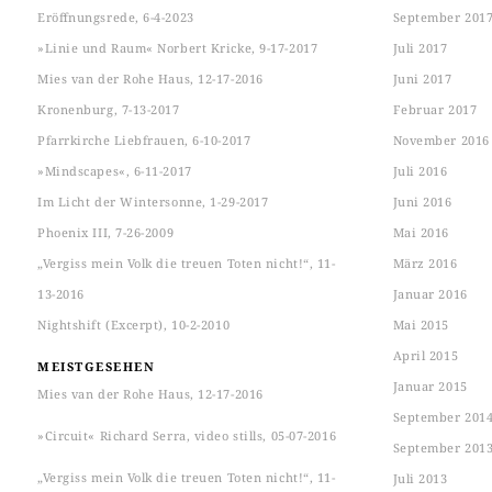
Eröffnungsrede, 6-4-2023
September 201
»Linie und Raum« Norbert Kricke, 9-17-2017
Juli 2017
Mies van der Rohe Haus, 12-17-2016
Juni 2017
Kronenburg, 7-13-2017
Februar 2017
Pfarrkirche Liebfrauen, 6-10-2017
November 2016
»Mindscapes«, 6-11-2017
Juli 2016
Im Licht der Wintersonne, 1-29-2017
Juni 2016
Phoenix III, 7-26-2009
Mai 2016
„Vergiss mein Volk die treuen Toten nicht!“, 11-
März 2016
13-2016
Januar 2016
Nightshift (Excerpt), 10-2-2010
Mai 2015
April 2015
MEISTGESEHEN
Januar 2015
Mies van der Rohe Haus, 12-17-2016
September 201
»Circuit« Richard Serra, video stills, 05-07-2016
September 201
„Vergiss mein Volk die treuen Toten nicht!“, 11-
Juli 2013