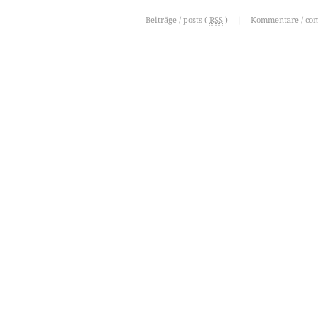
Beiträge / posts (
RSS
)
|
Kommentare / co