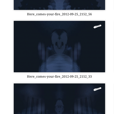
Here_­co­mes-your-fire_2012-09-25_2152_56
Here_­co­mes-your-fire_2012-09-25_2152_33