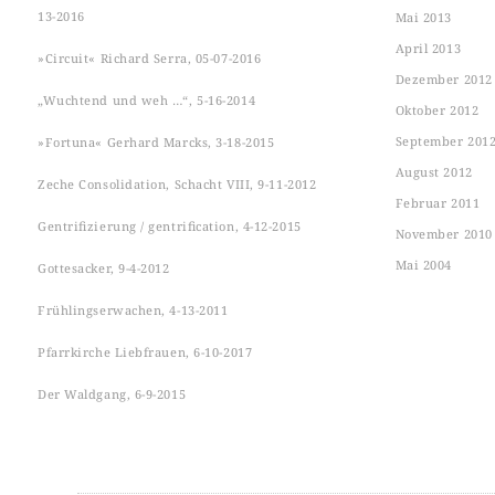
13-2016
Mai 2013
April 2013
»Circuit« Richard Serra, 05-07-2016
Dezember 2012
„Wuchtend und weh …“, 5-16-2014
Oktober 2012
September 201
»Fortuna« Gerhard Marcks, 3-18-2015
August 2012
Zeche Consolidation, Schacht VIII, 9-11-2012
Februar 2011
Gentrifizierung / gentrification, 4-12-2015
November 2010
Mai 2004
Gottesacker, 9-4-2012
Frühlingserwachen, 4-13-2011
Pfarrkirche Liebfrauen, 6-10-2017
Der Waldgang, 6-9-2015