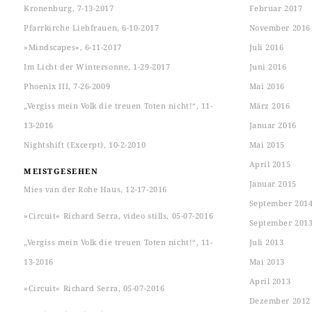
Kronenburg, 7-13-2017
Februar 2017
Pfarrkirche Liebfrauen, 6-10-2017
November 2016
»Mindscapes«, 6-11-2017
Juli 2016
Im Licht der Wintersonne, 1-29-2017
Juni 2016
Phoenix III, 7-26-2009
Mai 2016
„Vergiss mein Volk die treuen Toten nicht!“, 11-
März 2016
13-2016
Januar 2016
Nightshift (Excerpt), 10-2-2010
Mai 2015
April 2015
MEISTGESEHEN
Januar 2015
Mies van der Rohe Haus, 12-17-2016
September 201
»Circuit« Richard Serra, video stills, 05-07-2016
September 201
„Vergiss mein Volk die treuen Toten nicht!“, 11-
Juli 2013
13-2016
Mai 2013
April 2013
»Circuit« Richard Serra, 05-07-2016
Dezember 2012