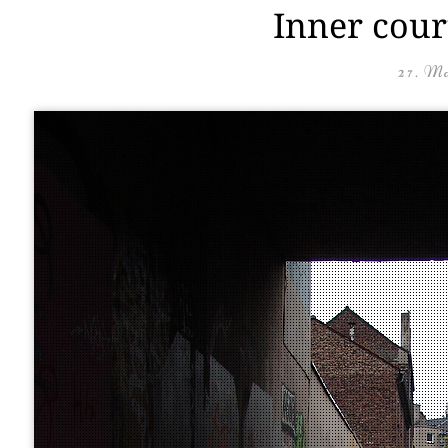
Inner cour
27. Ma