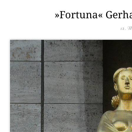
»Fortuna« Gerha
12. 