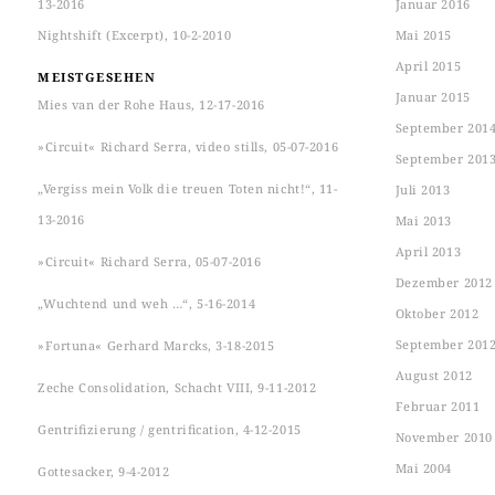
13-2016
Januar 2016
Nightshift (Excerpt), 10-2-2010
Mai 2015
April 2015
MEISTGESEHEN
Januar 2015
Mies van der Rohe Haus, 12-17-2016
September 201
»Circuit« Richard Serra, video stills, 05-07-2016
September 201
„Vergiss mein Volk die treuen Toten nicht!“, 11-
Juli 2013
13-2016
Mai 2013
April 2013
»Circuit« Richard Serra, 05-07-2016
Dezember 2012
„Wuchtend und weh …“, 5-16-2014
Oktober 2012
September 201
»Fortuna« Gerhard Marcks, 3-18-2015
August 2012
Zeche Consolidation, Schacht VIII, 9-11-2012
Februar 2011
Gentrifizierung / gentrification, 4-12-2015
November 2010
Mai 2004
Gottesacker, 9-4-2012