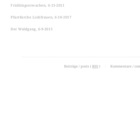
Frühlingserwachen, 4-13-2011
Pfarrkirche Liebfrauen, 6-10-2017
Der Waldgang, 6-9-2015
Beiträge / posts (
RSS
)
|
Kommentare / co