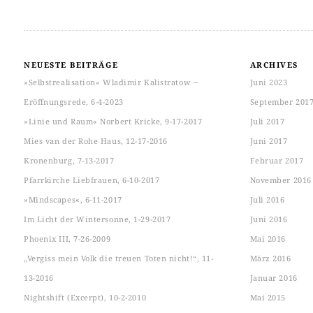
NEUESTE BEITRÄGE
ARCHIVES
»Selbstrealisation« Wladimir Kalistratow ‒
Juni 2023
Eröffnungsrede, 6-4-2023
September 201
»Linie und Raum« Norbert Kricke, 9-17-2017
Juli 2017
Mies van der Rohe Haus, 12-17-2016
Juni 2017
Kronenburg, 7-13-2017
Februar 2017
Pfarrkirche Liebfrauen, 6-10-2017
November 2016
»Mindscapes«, 6-11-2017
Juli 2016
Im Licht der Wintersonne, 1-29-2017
Juni 2016
Phoenix III, 7-26-2009
Mai 2016
„Vergiss mein Volk die treuen Toten nicht!“, 11-
März 2016
13-2016
Januar 2016
Nightshift (Excerpt), 10-2-2010
Mai 2015