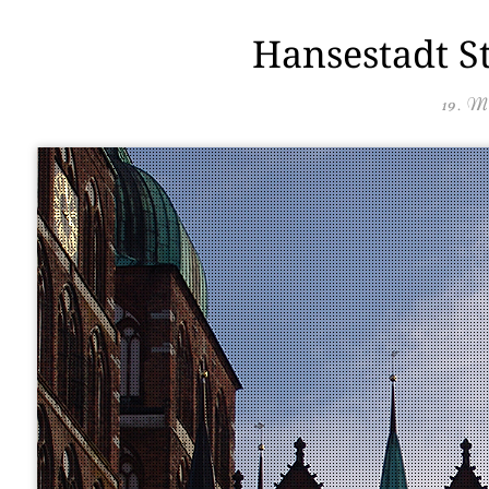
Hansestadt S
19. M