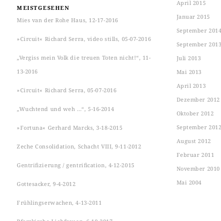
April 2015
MEISTGESEHEN
Januar 2015
Mies van der Rohe Haus, 12-17-2016
September 201
»Circuit« Richard Serra, video stills, 05-07-2016
September 201
„Vergiss mein Volk die treuen Toten nicht!“, 11-
Juli 2013
13-2016
Mai 2013
April 2013
»Circuit« Richard Serra, 05-07-2016
Dezember 2012
„Wuchtend und weh …“, 5-16-2014
Oktober 2012
September 201
»Fortuna« Gerhard Marcks, 3-18-2015
August 2012
Zeche Consolidation, Schacht VIII, 9-11-2012
Februar 2011
Gentrifizierung / gentrification, 4-12-2015
November 2010
Mai 2004
Gottesacker, 9-4-2012
Frühlingserwachen, 4-13-2011