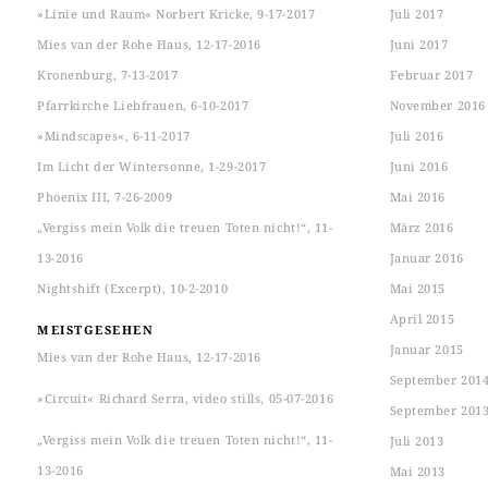
»Linie und Raum« Norbert Kricke, 9-17-2017
Juli 2017
Mies van der Rohe Haus, 12-17-2016
Juni 2017
Kronenburg, 7-13-2017
Februar 2017
Pfarrkirche Liebfrauen, 6-10-2017
November 2016
»Mindscapes«, 6-11-2017
Juli 2016
Im Licht der Wintersonne, 1-29-2017
Juni 2016
Phoenix III, 7-26-2009
Mai 2016
„Vergiss mein Volk die treuen Toten nicht!“, 11-
März 2016
13-2016
Januar 2016
Nightshift (Excerpt), 10-2-2010
Mai 2015
April 2015
MEISTGESEHEN
Januar 2015
Mies van der Rohe Haus, 12-17-2016
September 201
»Circuit« Richard Serra, video stills, 05-07-2016
September 201
„Vergiss mein Volk die treuen Toten nicht!“, 11-
Juli 2013
13-2016
Mai 2013