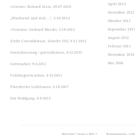
April 2013
»Circuit« Richard Serra, 05-07-2016
Dezember 2012
„Wuchtend und weh …“, 5-16-2014
Oktober 2012
September 201
»Fortuna« Gerhard Marcks, 3-18-2015
August 2012
Zeche Consolidation, Schacht VIII, 9-11-2012
Februar 2011
Gentrifizierung / gentrification, 4-12-2015
November 2010
Mai 2004
Gottesacker, 9-4-2012
Frühlingserwachen, 4-13-2011
Pfarrkirche Liebfrauen, 6-10-2017
Der Waldgang, 6-9-2015
Beiträge / posts (
RSS
)
|
Kommentare / co