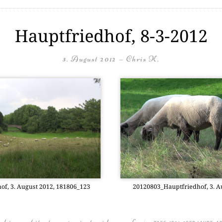
Hauptfriedhof, 8-3-2012
3. August 2012
—
Chris K.
f, 3. August 2012, 181806_123
20120803_Hauptfriedhof, 3. A