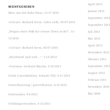
April 2015
MEISTGESEHEN
Januar 2015
Mies van der Rohe Haus, 12-17-2016
September 201
»Circuit« Richard Serra, video stills, 05-07-2016
September 201
„Vergiss mein Volk die treuen Toten nicht!“, 11-
Juli 2013
13-2016
Mai 2013
April 2013
»Circuit« Richard Serra, 05-07-2016
Dezember 2012
„Wuchtend und weh …“, 5-16-2014
Oktober 2012
September 201
»Fortuna« Gerhard Marcks, 3-18-2015
August 2012
Zeche Consolidation, Schacht VIII, 9-11-2012
Februar 2011
Gentrifizierung / gentrification, 4-12-2015
November 2010
Mai 2004
Gottesacker, 9-4-2012
Frühlingserwachen, 4-13-2011