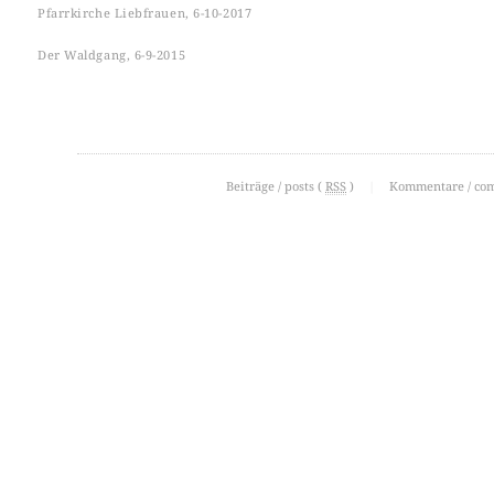
Pfarrkirche Liebfrauen, 6-10-2017
Der Waldgang, 6-9-2015
Beiträge / posts (
RSS
)
|
Kommentare / co