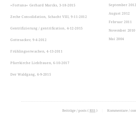
September 201
»Fortuna« Gerhard Marcks, 3-18-2015
August 2012
Zeche Consolidation, Schacht VIII, 9-11-2012
Februar 2011
Gentrifizierung / gentrification, 4-12-2015
November 2010
Mai 2004
Gottesacker, 9-4-2012
Frühlingserwachen, 4-13-2011
Pfarrkirche Liebfrauen, 6-10-2017
Der Waldgang, 6-9-2015
Beiträge / posts (
RSS
)
|
Kommentare / co