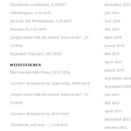
Pfarrkirche Liebfrauen, 6-10-2017
November 2016
»Mindscapes«, 6-11-2017
Juli 2016
Im Licht der Wintersonne, 1-29-2017
Juni 2016
Phoenix III, 7-26-2009
Mai 2016
„Vergiss mein Volk die treuen Toten nicht!“, 11-
März 2016
13-2016
Januar 2016
Nightshift (Excerpt), 10-2-2010
Mai 2015
April 2015
MEISTGESEHEN
Januar 2015
Mies van der Rohe Haus, 12-17-2016
September 201
»Circuit« Richard Serra, video stills, 05-07-2016
September 201
„Vergiss mein Volk die treuen Toten nicht!“, 11-
Juli 2013
13-2016
Mai 2013
April 2013
»Circuit« Richard Serra, 05-07-2016
Dezember 2012
„Wuchtend und weh …“, 5-16-2014
Oktober 2012