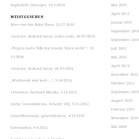
Nightshift (Excerpt), 10-2-2010
Mai 2015
April 2015
MEISTGESEHEN
Januar 2015
Mies van der Rohe Haus, 12-17-2016
September 201
»Circuit« Richard Serra, video stills, 05-07-2016
September 201
„Vergiss mein Volk die treuen Toten nicht!“, 11-
Juli 2013
13-2016
Mai 2013
April 2013
»Circuit« Richard Serra, 05-07-2016
Dezember 2012
„Wuchtend und weh …“, 5-16-2014
Oktober 2012
September 201
»Fortuna« Gerhard Marcks, 3-18-2015
August 2012
Zeche Consolidation, Schacht VIII, 9-11-2012
Februar 2011
Gentrifizierung / gentrification, 4-12-2015
November 2010
Mai 2004
Gottesacker, 9-4-2012