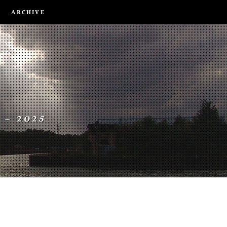
ARCHIVE
 – 2025