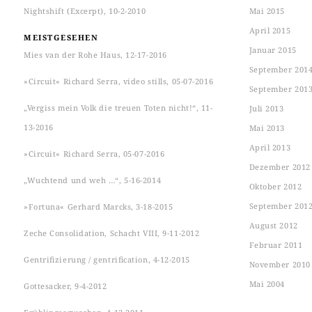
Nightshift (Excerpt), 10-2-2010
Mai 2015
April 2015
MEISTGESEHEN
Januar 2015
Mies van der Rohe Haus, 12-17-2016
September 201
»Circuit« Richard Serra, video stills, 05-07-2016
September 201
„Vergiss mein Volk die treuen Toten nicht!“, 11-
Juli 2013
13-2016
Mai 2013
April 2013
»Circuit« Richard Serra, 05-07-2016
Dezember 2012
„Wuchtend und weh …“, 5-16-2014
Oktober 2012
September 201
»Fortuna« Gerhard Marcks, 3-18-2015
August 2012
Zeche Consolidation, Schacht VIII, 9-11-2012
Februar 2011
Gentrifizierung / gentrification, 4-12-2015
November 2010
Mai 2004
Gottesacker, 9-4-2012