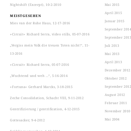
Nightshift (Excerpt), 10-2-2010
Mai 2015
April 2015
MEISTGESEHEN
Januar 2015
Mies van der Rohe Haus, 12-17-2016
September 201
»Circuit« Richard Serra, video stills, 05-07-2016
September 201
„Vergiss mein Volk die treuen Toten nicht!“, 11-
Juli 2013
13-2016
Mai 2013
April 2013
»Circuit« Richard Serra, 05-07-2016
Dezember 2012
„Wuchtend und weh …“, 5-16-2014
Oktober 2012
September 201
»Fortuna« Gerhard Marcks, 3-18-2015
August 2012
Zeche Consolidation, Schacht VIII, 9-11-2012
Februar 2011
Gentrifizierung / gentrification, 4-12-2015
November 2010
Mai 2004
Gottesacker, 9-4-2012