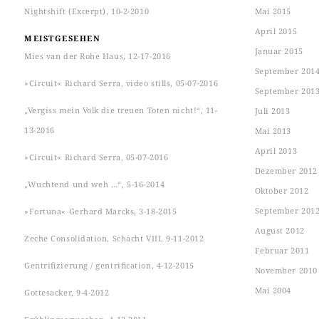
Nightshift (Excerpt), 10-2-2010
Mai 2015
April 2015
MEISTGESEHEN
Januar 2015
Mies van der Rohe Haus, 12-17-2016
September 201
»Circuit« Richard Serra, video stills, 05-07-2016
September 201
„Vergiss mein Volk die treuen Toten nicht!“, 11-
Juli 2013
13-2016
Mai 2013
April 2013
»Circuit« Richard Serra, 05-07-2016
Dezember 2012
„Wuchtend und weh …“, 5-16-2014
Oktober 2012
September 201
»Fortuna« Gerhard Marcks, 3-18-2015
August 2012
Zeche Consolidation, Schacht VIII, 9-11-2012
Februar 2011
Gentrifizierung / gentrification, 4-12-2015
November 2010
Mai 2004
Gottesacker, 9-4-2012