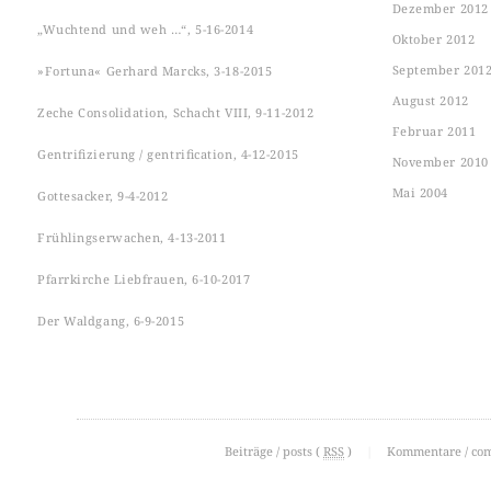
Dezember 2012
„Wuchtend und weh …“, 5-16-2014
Oktober 2012
September 201
»Fortuna« Gerhard Marcks, 3-18-2015
August 2012
Zeche Consolidation, Schacht VIII, 9-11-2012
Februar 2011
Gentrifizierung / gentrification, 4-12-2015
November 2010
Mai 2004
Gottesacker, 9-4-2012
Frühlingserwachen, 4-13-2011
Pfarrkirche Liebfrauen, 6-10-2017
Der Waldgang, 6-9-2015
Beiträge / posts (
RSS
)
|
Kommentare / co