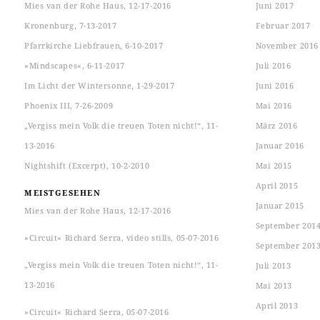
Mies van der Rohe Haus, 12-17-2016
Juni 2017
Kronenburg, 7-13-2017
Februar 2017
Pfarrkirche Liebfrauen, 6-10-2017
November 2016
»Mindscapes«, 6-11-2017
Juli 2016
Im Licht der Wintersonne, 1-29-2017
Juni 2016
Phoenix III, 7-26-2009
Mai 2016
„Vergiss mein Volk die treuen Toten nicht!“, 11-
März 2016
13-2016
Januar 2016
Nightshift (Excerpt), 10-2-2010
Mai 2015
April 2015
MEISTGESEHEN
Januar 2015
Mies van der Rohe Haus, 12-17-2016
September 201
»Circuit« Richard Serra, video stills, 05-07-2016
September 201
„Vergiss mein Volk die treuen Toten nicht!“, 11-
Juli 2013
13-2016
Mai 2013
April 2013
»Circuit« Richard Serra, 05-07-2016