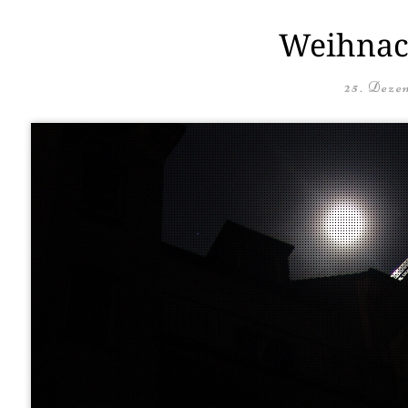
Weihnach
25. Deze