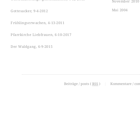
November 2010
Mai 2004
Gottesacker, 9-4-2012
Frühlingserwachen, 4-13-2011
Pfarrkirche Liebfrauen, 6-10-2017
Der Waldgang, 6-9-2015
Beiträge / posts (
RSS
)
|
Kommentare / co