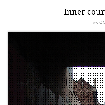
Inner cour
27. Ma