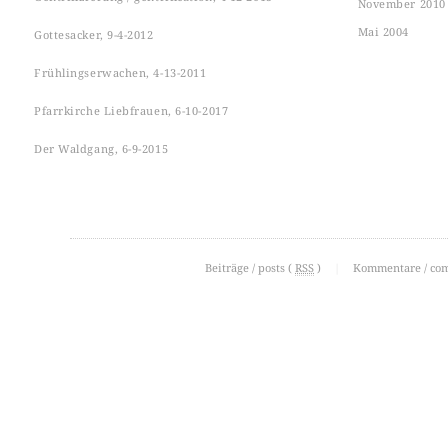
November 2010
Mai 2004
Gottesacker, 9-4-2012
Frühlingserwachen, 4-13-2011
Pfarrkirche Liebfrauen, 6-10-2017
Der Waldgang, 6-9-2015
Beiträge / posts (
RSS
)
|
Kommentare / co