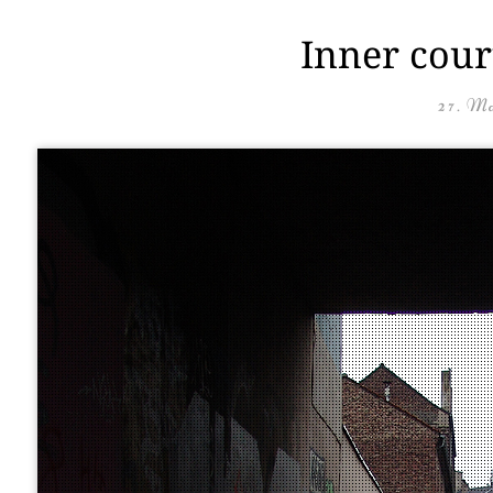
Inner cour
27. Ma